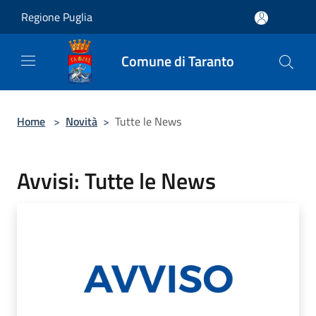
Salta al contenuto principale
Regione Puglia
Comune di Taranto
Home
>
Novità
>
Tutte le News
Avvisi: Tutte le News