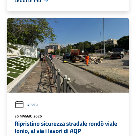
LEGGI DI PIÙ
AVVISI
26 MAGGIO 2026
Ripristino sicurezza stradale rondò viale
Jonio, al via i lavori di AQP