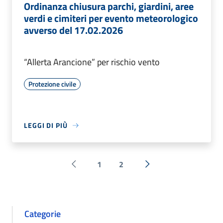
Ordinanza chiusura parchi, giardini, aree
verdi e cimiteri per evento meteorologico
avverso del 17.02.2026
“Allerta Arancione” per rischio vento
Protezione civile
LEGGI DI PIÙ
1
2
Pagina precedente
Successiva »
Categorie