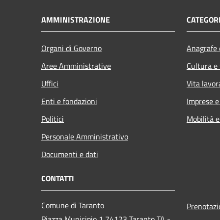
AMMINISTRAZIONE
CATEGORI
Organi di Governo
Anagrafe e
Aree Amministrative
Cultura e
Uffici
Vita lavor
Enti e fondazioni
Imprese 
Politici
Mobilità e
Personale Amministrativo
Documenti e dati
CONTATTI
Comune di Taranto
Prenotaz
Piazza Municipio 1 74123 Taranto TA -