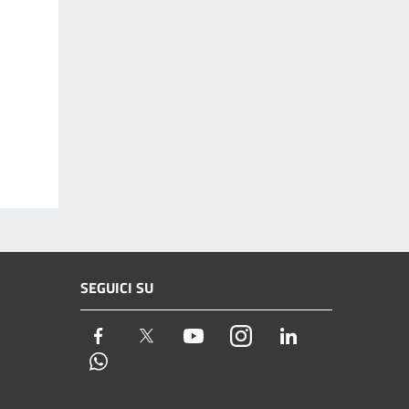
SEGUICI SU
Facebook
Twitter
Youtube
Instagram
LinkedIn
Whatsapp