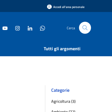
Accedi all'area personale
Cerca
Tutti gli argomenti
Categorie
Agricoltura (3)
Ambiente (72)