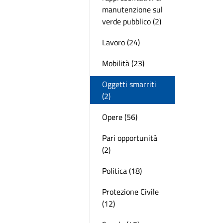
manutenzione sul
verde pubblico (2)
Lavoro (24)
Mobilità (23)
Oggetti smarriti
(2)
Opere (56)
Pari opportunità
(2)
Politica (18)
Protezione Civile
(12)