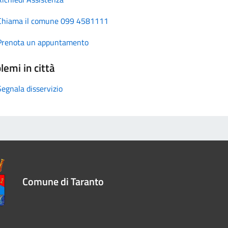
Chiama il comune 099 4581111
Prenota un appuntamento
lemi in città
Segnala disservizio
Comune di Taranto