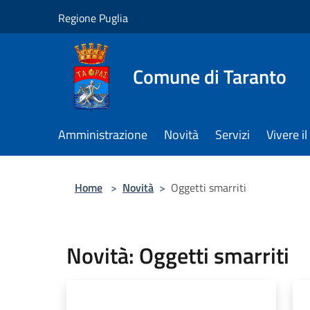
Salta al contenuto principale
Regione Puglia
Comune di Taranto
Amministrazione
Novità
Servizi
Vivere 
Home
>
Novità
>
Oggetti smarriti
Novità: Oggetti smarriti