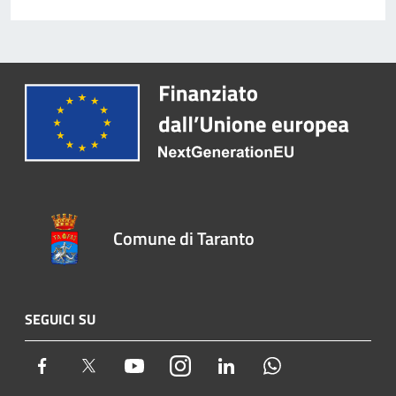
Comune di Taranto
SEGUICI SU
Facebook
Twitter
Youtube
Instagram
LinkedIn
Whatsapp