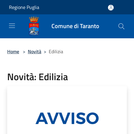
Salta al contenuto principale
Regione Puglia
Comune di Taranto
Home
>
Novità
>
Edilizia
Novità: Edilizia