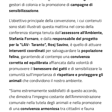
gestori di colonia e la promozione di
campagne di
sensibilizzazione
.
L'obiettivo principale della convenzione, i cui contenuti
sono stati illustrati questa mattina nel corso della
conferenza stampa tenuta dall’
assessore all’Ambiente,
Stefania Fornaro
, e dalla
responsabile del progetto
per la "LAV- Taranto", Rosj Savino
, è quello di attuare
interventi coordinati
per salvaguardare la
popolazione
felina
, garantendo al contempo una
convivenza
corretta ed equilibrata
affiancata dalla volontà di
promuovere il
benessere dei gatti
e di sensibilizzare la
comunità sull'importanza di
rispettare e proteggere gli
animali
che condividono il nostro ambiente.
"Siamo estremamente soddisfatti di questo accordo,
che dimostra l'impegno costante dell'Amministrazione
comunale nella tutela degli animali e nella promozione
di una
convivenza armoniosa
tra cittadini e fauna