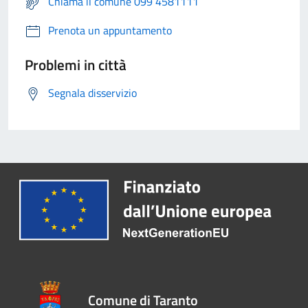
Chiama il comune 099 4581111
Prenota un appuntamento
Problemi in città
Segnala disservizio
Comune di Taranto