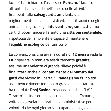
locale" ha dichiarato l'assessore
Fornaro
. "Taranto
affronta diverse sfide nell'ambito delle attività
finalizzate alla
salvaguardia ambientale
, al
miglioramento della qualità di vita dei cittadini e degli
animali, ma grazie agli
interventi programmati
siamo
certi di poter rendere Taranto una
città più sostenibile
,
rispettosa dell’ambiente e capace di mantenere
l’
equilibrio ecologico
del territorio.”
La convenzione, che avrà la durata di
12 mesi
e vede la
LAV
operare in maniera assolutamente
gratuita
,
assume una valenza di grande rilievo poiché è
finalizzata anche al
contenimento del numero dei
gatti
che vivono in libertà. "Il
randagismo felino
sta
assumendo dimensioni molto gravi anche a Taranto -
ha ricordato
Rosj Savino
, responsabile della "LAV
Taranto" -. Una seria collaborazione con il Comune,
volta ad agevolare le pratiche amministrative per i
volontari che ogni giorno si occupano di migliaia di