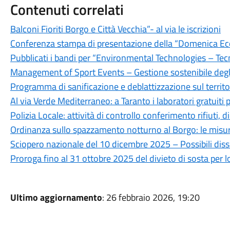
Contenuti correlati
Balconi Fioriti Borgo e Città Vecchia”- al via le iscrizioni
Conferenza stampa di presentazione della “Domenica Ec
Pubblicati i bandi per “Environmental Technologies – Tec
Management of Sport Events – Gestione sostenibile degli 
Programma di sanificazione e deblattizzazione sul territ
Al via Verde Mediterraneo: a Taranto i laboratori gratuiti p
Polizia Locale: attività di controllo conferimento rifiut
Ordinanza sullo spazzamento notturno al Borgo: le misure
Sciopero nazionale del 10 dicembre 2025 – Possibili disser
Proroga fino al 31 ottobre 2025 del divieto di sosta per
Ultimo aggiornamento
: 26 febbraio 2026, 19:20