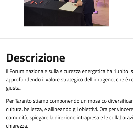
Descrizione
Il Forum nazionale sulla sicurezza energetica ha riunito is
approfondendo il valore strategico dell'idrogeno, che è re
giusta.
Per Taranto stiamo componendo un mosaico diversificando
cultura, bellezza, e allineando gli obiettivi. Ora per vinc
comunità, spiegare la direzione intrapresa e le collaborazi
chiarezza.