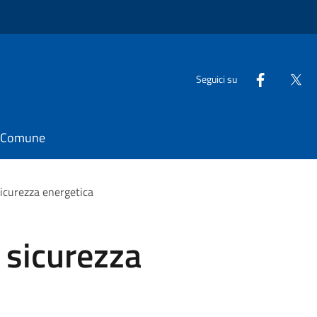
Seguici su
il Comune
icurezza energetica
 sicurezza