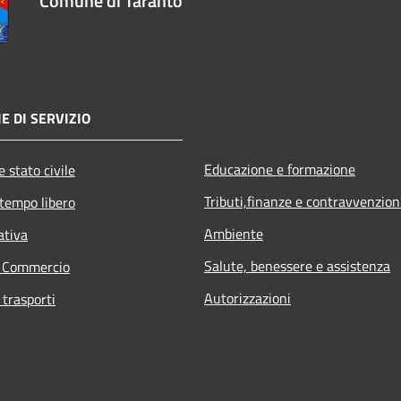
Comune di Taranto
E DI SERVIZIO
Educazione e formazione
 stato civile
Tributi,finanze e contravvenzion
 tempo libero
Ambiente
ativa
Salute, benessere e assistenza
e Commercio
Autorizzazioni
 trasporti