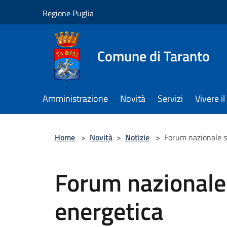
Salta al contenuto principale
Regione Puglia
Comune di Taranto
Amministrazione
Novità
Servizi
Vivere 
Home
>
Novità
>
Notizie
>
Forum nazionale s
Forum nazionale
energetica