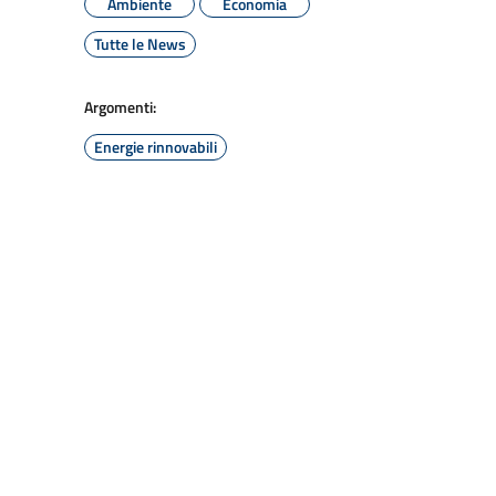
Ambiente
Economia
Tutte le News
Argomenti:
Energie rinnovabili