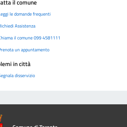
atta il comune
Leggi le domande frequenti
Richiedi Assistenza
Chiama il comune 099 4581111
Prenota un appuntamento
lemi in città
Segnala disservizio