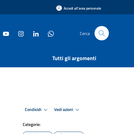
Accedi all'area personale
Cerca
Tutti gli argomenti
Condividi
Vedi azioni
Categorie: