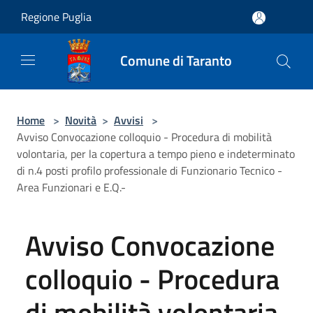
Salta al contenuto principale
Regione Puglia
Comune di Taranto
Home
>
Novità
>
Avvisi
>
Avviso Convocazione colloquio - Procedura di mobilità
volontaria, per la copertura a tempo pieno e indeterminato
di n.4 posti profilo professionale di Funzionario Tecnico -
Area Funzionari e E.Q.-
Avviso Convocazione
colloquio - Procedura
di mobilità volontaria,