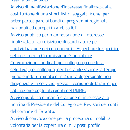
Avviso di manifestazione d'interesse finalizzata alla
costituzione di una short list di soggetti idonei per
poter partecipare ai bandi di programmi regionali,
nazionali ed europei in ambito ICT.
Avviso pubblico per manifestazione di interesse
finalizzata all’acquisizione di candidature per
l’individuazione dei componenti - Esperti nello specifico
settore - per la Commissione Giudicatrice
Convocazione candidati per colloquio procedura
selettiva, per colloquio, per la stabilizzazione, a tempo
pieno e indeterminato di n.2 unità di personale non
dirigenziale in servizio presso il comune di Taranto per
l’attuazione degli interventi del PNRR.
Avviso pubblico di manifestazione di interesse alla
nomina di Presidente del Collegio dei Revisori dei conti
del comune di Taranto.
Avviso di convocazione per la procedura di mobilità
volontaria per la copertura di n. 7 posti profilo