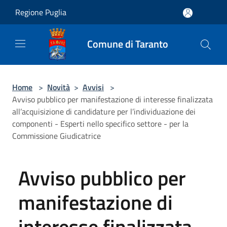
Salta al contenuto principale
Regione Puglia
Comune di Taranto
Home
>
Novità
>
Avvisi
>
Avviso pubblico per manifestazione di interesse finalizzata
all’acquisizione di candidature per l’individuazione dei
componenti - Esperti nello specifico settore - per la
Commissione Giudicatrice
Avviso pubblico per
manifestazione di
interesse finalizzata