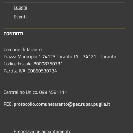
Luoghi
Eventi
CONTATTI
Comune di Taranto
Piazza Municipio 1 74123 Taranto TA - 74121 - Taranto
Codice Fiscale: 80008750731
Partita IVA: 00850530734
Centralino Unico: 099 4581111
PEC:
protocollo.comunetaranto@pec.rupar.puglia.it
Prenotazione appuntamento