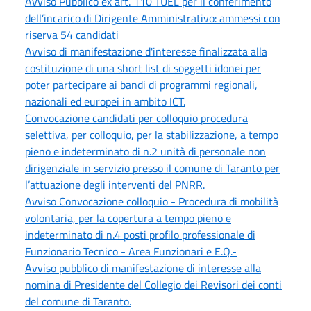
Avviso Pubblico ex art. 110 TUEL per il conferimento
dell’incarico di Dirigente Amministrativo: ammessi con
riserva 54 candidati
Avviso di manifestazione d'interesse finalizzata alla
costituzione di una short list di soggetti idonei per
poter partecipare ai bandi di programmi regionali,
nazionali ed europei in ambito ICT.
Convocazione candidati per colloquio procedura
selettiva, per colloquio, per la stabilizzazione, a tempo
pieno e indeterminato di n.2 unità di personale non
dirigenziale in servizio presso il comune di Taranto per
l’attuazione degli interventi del PNRR.
Avviso Convocazione colloquio - Procedura di mobilità
volontaria, per la copertura a tempo pieno e
indeterminato di n.4 posti profilo professionale di
Funzionario Tecnico - Area Funzionari e E.Q.-
Avviso pubblico di manifestazione di interesse alla
nomina di Presidente del Collegio dei Revisori dei conti
del comune di Taranto.