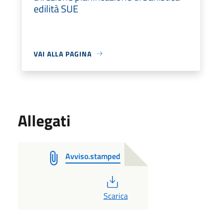
edilità SUE
VAI ALLA PAGINA
Allegati
Avviso.stamped
PDF
Scarica