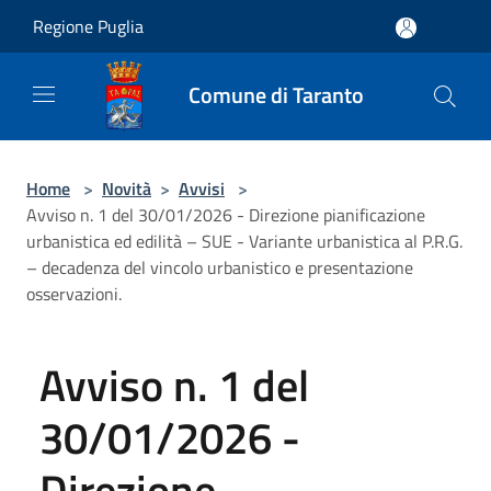
Salta al contenuto principale
Regione Puglia
Comune di Taranto
Home
>
Novità
>
Avvisi
>
Avviso n. 1 del 30/01/2026 - Direzione pianificazione
urbanistica ed edilità – SUE - Variante urbanistica al P.R.G.
– decadenza del vincolo urbanistico e presentazione
osservazioni.
Avviso n. 1 del
30/01/2026 -
Direzione