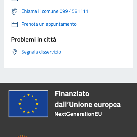
Chiama il comune 099 4581111
Prenota un appuntamento
Problemi in città
Segnala disservizio