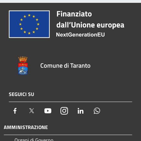
Comune di Taranto
SEGUICI SU
Facebook
Twitter
Youtube
Instagram
LinkedIn
Whatsapp
AMMINISTRAZIONE
Organi di Governo