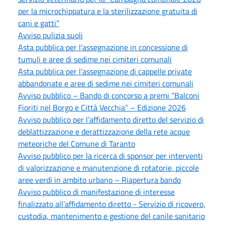
per la microchippatura e la sterilizzazione gratuita di
cani e gatti”
Avviso pulizia suoli
Asta pubblica per l’assegnazione in concessione di
tumuli e aree di sedime nei cimiteri comunali
Asta pubblica per l’assegnazione di cappelle private
abbandonate e aree di sedime nei cimiteri comunali
Avviso pubblico – Bando di concorso a premi “Balconi
Fioriti nel Borgo e Città Vecchia” – Edizione 2026
Avviso pubblico per l’affidamento diretto del servizio di
deblattizzazione e derattizzazione della rete acque
meteoriche del Comune di Taranto
Avviso pubblico per la ricerca di sponsor per interventi
di valorizzazione e manutenzione di rotatorie, piccole
aree verdi in ambito urbano – Riapertura bando
Avviso pubblico di manifestazione di interesse
finalizzato all’affidamento diretto - Servizio di ricovero,
custodia, mantenimento e gestione del canile sanitario