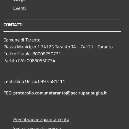
Eventi
CONTATTI
Comune di Taranto
Piazza Municipio 1 74123 Taranto TA - 74121 - Taranto
Codice Fiscale: 80008750731
Partita IVA: 00850530734
Centralino Unico: 099 4581111
PEC:
protocollo.comunetaranto@pec.rupar.puglia.it
Prenotazione appuntamento
Segnalazione disservizio