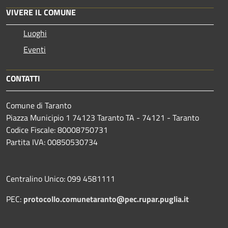
VIVERE IL COMUNE
Luoghi
Eventi
CONTATTI
Comune di Taranto
Piazza Municipio 1 74123 Taranto TA - 74121 - Taranto
Codice Fiscale: 80008750731
Partita IVA: 00850530734
Centralino Unico: 099 4581111
PEC:
protocollo.comunetaranto@pec.rupar.puglia.it