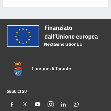
Comune di Taranto
SEGUICI SU
Facebook
Twitter
Youtube
Instagram
LinkedIn
Whatsapp