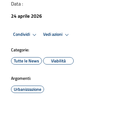
Data :
24 aprile 2026
Condividi
Vedi azioni
Categorie:
Tutte le News
Viabilità
Argomenti:
Urbanizzazione