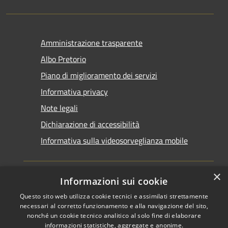
Amministrazione trasparente
Albo Pretorio
Piano di miglioramento dei servizi
Informativa privacy
Note legali
Dichiarazione di accessibilità
Informativa sulla videosorveglianza mobile
×
Informazioni sui cookie
Questo sito web utilizza cookie tecnici e assimilati strettamente
RSS
Copyright © 2026 • Comune di
necessari al corretto funzionamento e alla navigazione del sito,
Accessibilità
Taranto • Powered by
nonché un cookie tecnico analitico al solo fine di elaborare
informazioni statistiche, aggregate e anonime.