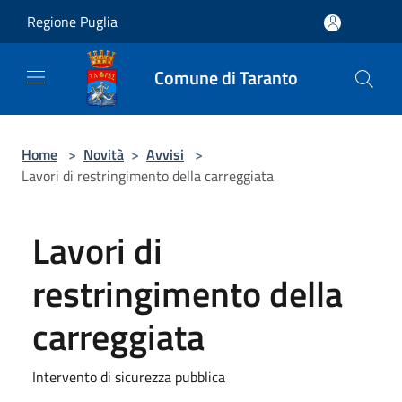
Salta al contenuto principale
Regione Puglia
Comune di Taranto
Home
>
Novità
>
Avvisi
>
Lavori di restringimento della carreggiata
Lavori di
restringimento della
carreggiata
Intervento di sicurezza pubblica