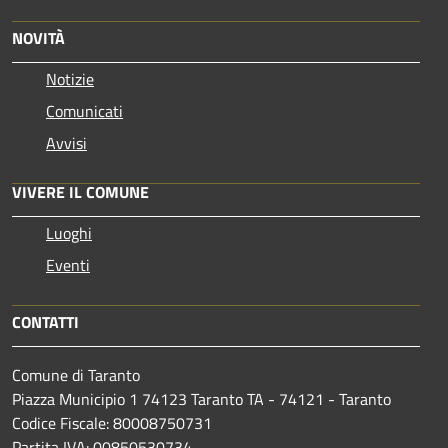
NOVITÀ
Notizie
Comunicati
Avvisi
VIVERE IL COMUNE
Luoghi
Eventi
CONTATTI
Comune di Taranto
Piazza Municipio 1 74123 Taranto TA - 74121 - Taranto
Codice Fiscale: 80008750731
Partita IVA: 00850530734