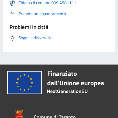
Chiama il comune 099 4581111
Prenota un appuntamento
Problemi in città
Segnala disservizio
Comune di Taranto