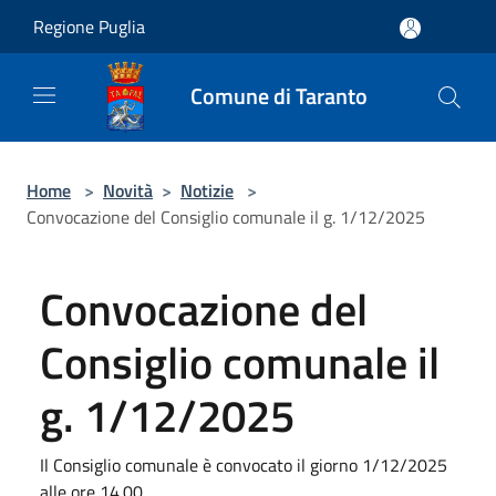
Salta al contenuto principale
Regione Puglia
Comune di Taranto
Home
>
Novità
>
Notizie
>
Convocazione del Consiglio comunale il g. 1/12/2025
Convocazione del
Consiglio comunale il
g. 1/12/2025
Il Consiglio comunale è convocato il giorno 1/12/2025
alle ore 14.00