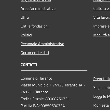
Aree Amministrative
Cultura e
Uffici
Vita lavor
Enti e fondazioni
Imprese 
Politici
Mobilità e
Personale Amministrativo
Documenti e dati
CONTATTI
Comune di Taranto
Prenotaz
Piazza Municipio 1 74123 Taranto TA -
Segnalazi
74121 - Taranto
Leggi le 
Codice Fiscale: 80008750731
Richiesta
Partita IVA: 00850530734