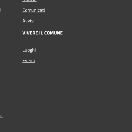
i
Comunicati
Avvisi
VIVERE IL COMUNE
Luoghi
Eventi
zi