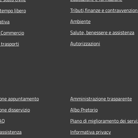
Tributi,finanze e contravvenzion
 tempo libero
Ambiente
ativa
Salute, benessere e assistenza
e Commercio
Autorizzazioni
 trasporti
ione appuntamento
Amministrazione trasparente
one disservizio
Albo Pretorio
FAQ
Piano di miglioramento dei servi
 assistenza
Informativa privacy