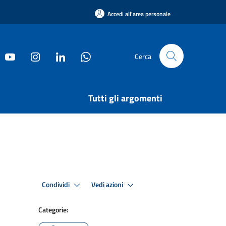
Accedi all'area personale
Cerca
Tutti gli argomenti
Condividi
Vedi azioni
Categorie: