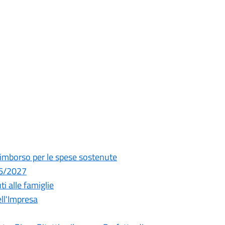
l rimborso per le spese sostenute
26/2027
ti alle famiglie
ll'Impresa