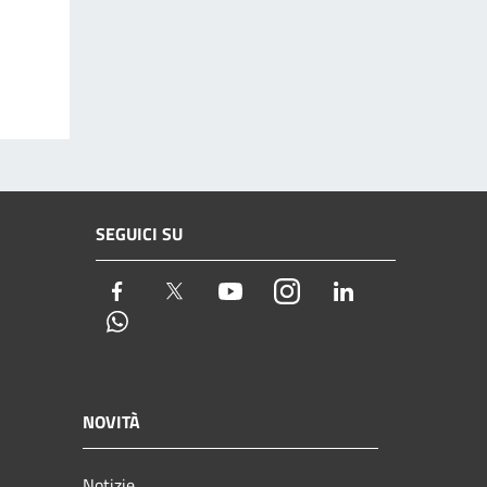
SEGUICI SU
Facebook
Twitter
Youtube
Instagram
LinkedIn
Whatsapp
NOVITÀ
Notizie