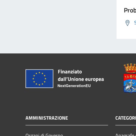
Prob
AMMINISTRAZIONE
CATEGORI
Organi di Governo
Anagrafe e