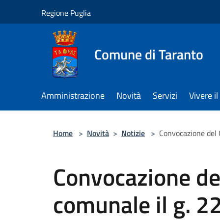
Salta al contenuto principale
Regione Puglia
Comune di Taranto
Amministrazione
Novità
Servizi
Vivere 
Home
>
Novità
>
Notizie
>
Convocazione del 
Convocazione del
comunale il g. 