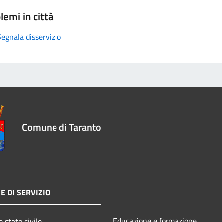
lemi in città
Segnala disservizio
Comune di Taranto
E DI SERVIZIO
Educazione e formazione
 stato civile