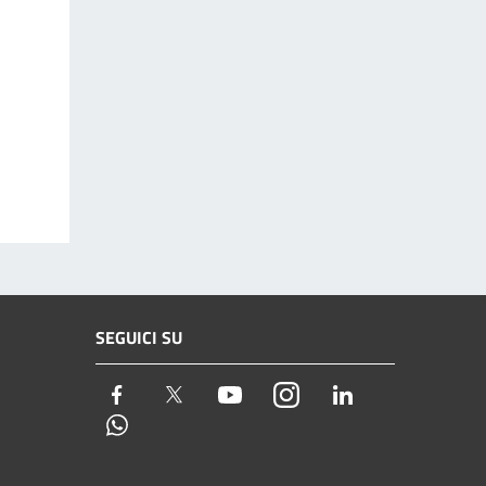
SEGUICI SU
Facebook
Twitter
Youtube
Instagram
LinkedIn
Whatsapp