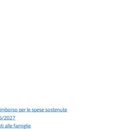
l rimborso per le spese sostenute
26/2027
ti alle famiglie