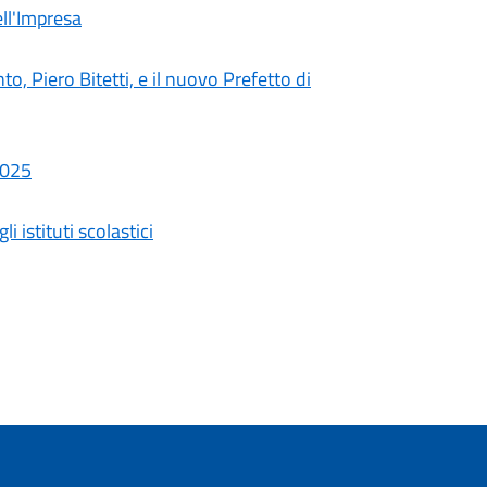
ll'Impresa
nto, Piero Bitetti, e il nuovo Prefetto di
2025
i istituti scolastici