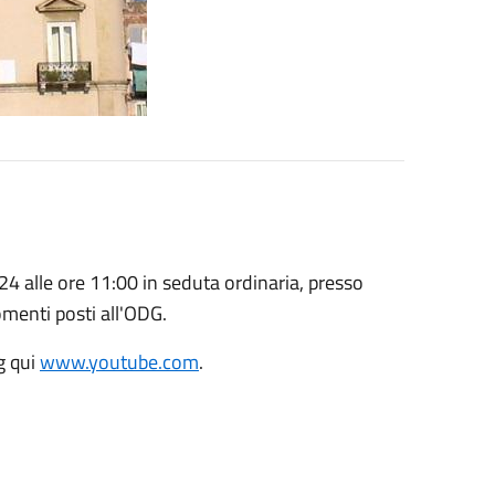
4 alle ore 11:00 in seduta ordinaria, presso
gomenti posti all'ODG.
g qui
www.youtube.com
.