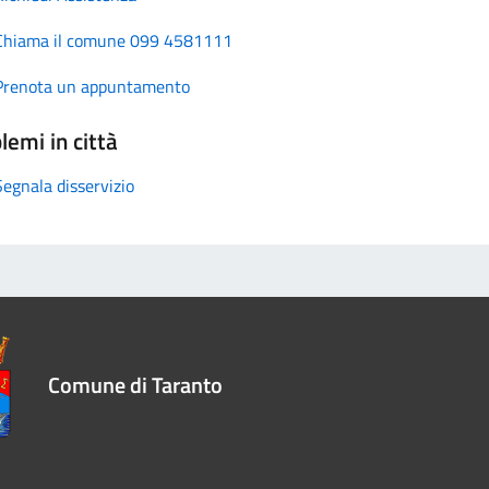
Chiama il comune 099 4581111
Prenota un appuntamento
lemi in città
Segnala disservizio
Comune di Taranto