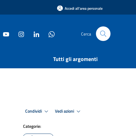
Accedi all'area personale
Cerca
Tutti gli argomenti
Condividi
Vedi azioni
Categorie: