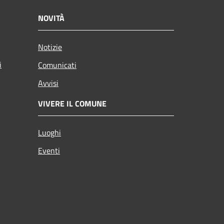
NOVITÀ
Notizie
i
Comunicati
Avvisi
VIVERE IL COMUNE
Luoghi
Eventi