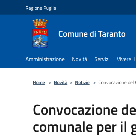
Salta al contenuto principale
Regione Puglia
Comune di Taranto
Amministrazione
Novità
Servizi
Vivere 
Home
>
Novità
>
Notizie
>
Convocazione del 
Convocazione del
comunale per il 