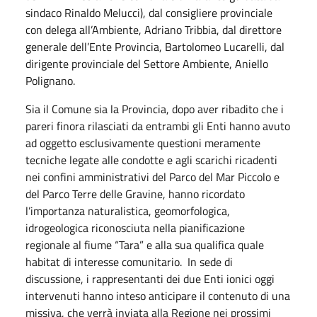
sindaco Rinaldo Melucci), dal consigliere provinciale
con delega all’Ambiente, Adriano Tribbia, dal direttore
generale dell’Ente Provincia, Bartolomeo Lucarelli, dal
dirigente provinciale del Settore Ambiente, Aniello
Polignano.
Sia il Comune sia la Provincia, dopo aver ribadito che i
pareri finora rilasciati da entrambi gli Enti hanno avuto
ad oggetto esclusivamente questioni meramente
tecniche legate alle condotte e agli scarichi ricadenti
nei confini amministrativi del Parco del Mar Piccolo e
del Parco Terre delle Gravine, hanno ricordato
l’importanza naturalistica, geomorfologica,
idrogeologica riconosciuta nella pianificazione
regionale al fiume “Tara” e alla sua qualifica quale
habitat di interesse comunitario. In sede di
discussione, i rappresentanti dei due Enti ionici oggi
intervenuti hanno inteso anticipare il contenuto di una
missiva, che verrà inviata alla Regione nei prossimi