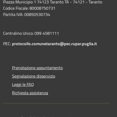
Piazza Municipio 1 74123 Taranto TA - 74121 - Taranto
Codice Fiscale: 80008750731
Partita IVA: 00850530734
Centralino Unico: 099 4581111
PEC:
protocollo.comunetaranto@pec.rupar.puglia.it
Prenotazione appuntamento
Segnalazione disservizio
Leggi le FAQ
Richiesta assistenza