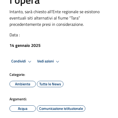
Intanto, sarà chiesto all’Ente regionale se esistono
eventuali siti alternativi al fiume “Tara”
precedentemente presi in considerazione.
Data :
14 gennaio 2025
Condividi
Vedi azioni
Categorie:
Ambiente
Tutte le News
Argomenti:
Acqua
Comunicazione istituzionale