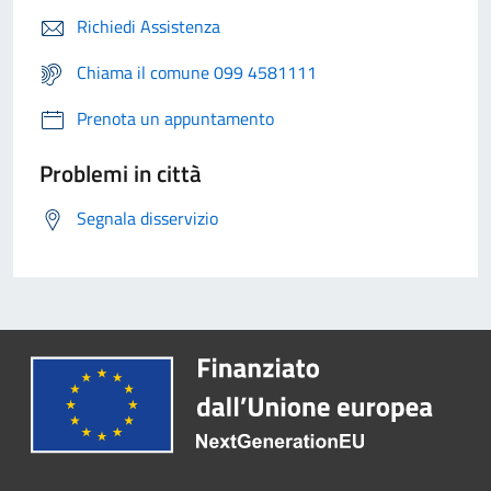
Richiedi Assistenza
Chiama il comune 099 4581111
Prenota un appuntamento
Problemi in città
Segnala disservizio