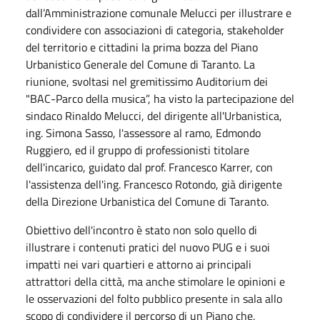
dall’Amministrazione comunale Melucci per illustrare e
condividere con associazioni di categoria, stakeholder
del territorio e cittadini la prima bozza del Piano
Urbanistico Generale del Comune di Taranto. La
riunione, svoltasi nel gremitissimo Auditorium dei
"BAC-Parco della musica”, ha visto la partecipazione del
sindaco Rinaldo Melucci, del dirigente all'Urbanistica,
ing. Simona Sasso, l'assessore al ramo, Edmondo
Ruggiero, ed il gruppo di professionisti titolare
dell'incarico, guidato dal prof. Francesco Karrer, con
l'assistenza dell'ing. Francesco Rotondo, già dirigente
della Direzione Urbanistica del Comune di Taranto.
Obiettivo dell'incontro è stato non solo quello di
illustrare i contenuti pratici del nuovo PUG e i suoi
impatti nei vari quartieri e attorno ai principali
attrattori della città, ma anche stimolare le opinioni e
le osservazioni del folto pubblico presente in sala allo
scopo di condividere il percorso di un Piano che,