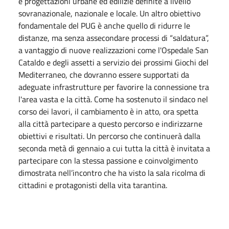
e progettazioni urbane ed edilizie definite a livello
sovranazionale, nazionale e locale. Un altro obiettivo
fondamentale del PUG è anche quello di ridurre le
distanze, ma senza assecondare processi di “saldatura”,
a vantaggio di nuove realizzazioni come l'Ospedale San
Cataldo e degli assetti a servizio dei prossimi Giochi del
Mediterraneo, che dovranno essere supportati da
adeguate infrastrutture per favorire la connessione tra
l'area vasta e la città. Come ha sostenuto il sindaco nel
corso dei lavori, il cambiamento è in atto, ora spetta
alla città partecipare a questo percorso e indirizzarne
obiettivi e risultati. Un percorso che continuerà dalla
seconda metà di gennaio a cui tutta la città è invitata a
partecipare con la stessa passione e coinvolgimento
dimostrata nell’incontro che ha visto la sala ricolma di
cittadini e protagonisti della vita tarantina.