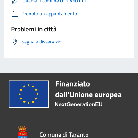
Chiama il comune 099 4581111
Prenota un appuntamento
Problemi in città
Segnala disservizio
Comune di Taranto