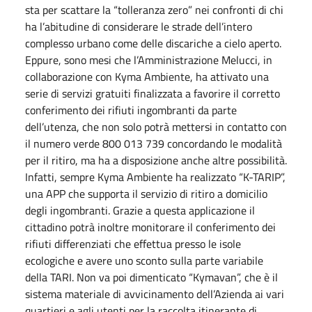
sta per scattare la “tolleranza zero” nei confronti di chi
ha l’abitudine di considerare le strade dell’intero
complesso urbano come delle discariche a cielo aperto.
Eppure, sono mesi che l’Amministrazione Melucci, in
collaborazione con Kyma Ambiente, ha attivato una
serie di servizi gratuiti finalizzata a favorire il corretto
conferimento dei rifiuti ingombranti da parte
dell’utenza, che non solo potrà mettersi in contatto con
il numero verde 800 013 739 concordando le modalità
per il ritiro, ma ha a disposizione anche altre possibilità.
Infatti, sempre Kyma Ambiente ha realizzato “K-TARIP”,
una APP che supporta il servizio di ritiro a domicilio
degli ingombranti. Grazie a questa applicazione il
cittadino potrà inoltre monitorare il conferimento dei
rifiuti differenziati che effettua presso le isole
ecologiche e avere uno sconto sulla parte variabile
della TARI. Non va poi dimenticato “Kymavan”, che è il
sistema materiale di avvicinamento dell’Azienda ai vari
quartieri e agli utenti per la raccolta itinerante di