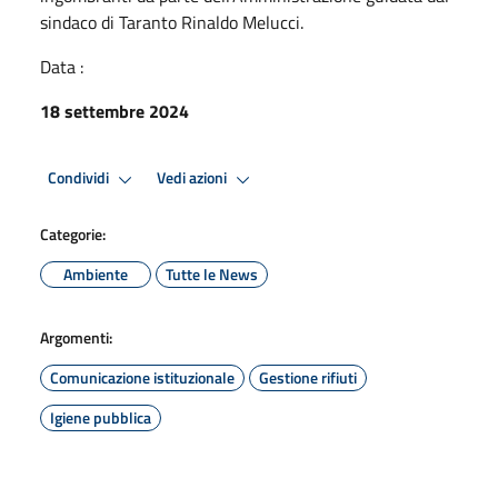
sindaco di Taranto Rinaldo Melucci.
Data :
18 settembre 2024
Condividi
Vedi azioni
Categorie:
Ambiente
Tutte le News
Argomenti:
Comunicazione istituzionale
Gestione rifiuti
Igiene pubblica