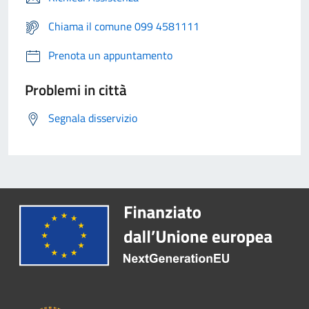
Chiama il comune 099 4581111
Prenota un appuntamento
Problemi in città
Segnala disservizio