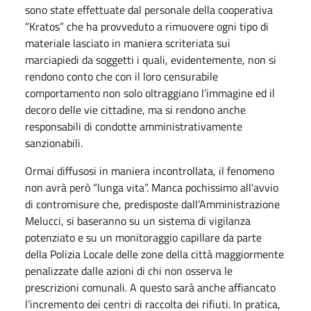
sono state effettuate dal personale della cooperativa
“Kratos” che ha provveduto a rimuovere ogni tipo di
materiale lasciato in maniera scriteriata sui
marciapiedi da soggetti i quali, evidentemente, non si
rendono conto che con il loro censurabile
comportamento non solo oltraggiano l’immagine ed il
decoro delle vie cittadine, ma si rendono anche
responsabili di condotte amministrativamente
sanzionabili.
Ormai diffusosi in maniera incontrollata, il fenomeno
non avrà però “lunga vita”. Manca pochissimo all’avvio
di contromisure che, predisposte dall’Amministrazione
Melucci, si baseranno su un sistema di vigilanza
potenziato e su un monitoraggio capillare da parte
della Polizia Locale delle zone della città maggiormente
penalizzate dalle azioni di chi non osserva le
prescrizioni comunali. A questo sarà anche affiancato
l’incremento dei centri di raccolta dei rifiuti. In pratica,