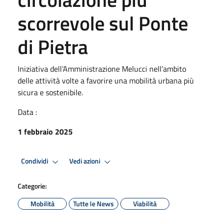
scorrevole sul Ponte
di Pietra
Iniziativa dell’Amministrazione Melucci nell’ambito
delle attività volte a favorire una mobilità urbana più
sicura e sostenibile.
Data :
1 febbraio 2025
Condividi
Vedi azioni
Categorie:
Mobilità
Tutte le News
Viabilità