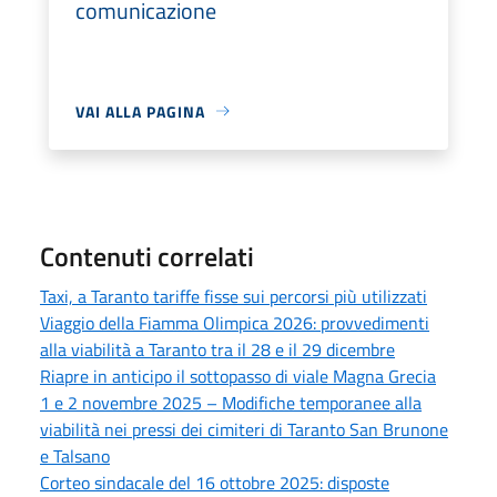
comunicazione
VAI ALLA PAGINA
Contenuti correlati
Taxi, a Taranto tariffe fisse sui percorsi più utilizzati
Viaggio della Fiamma Olimpica 2026: provvedimenti
alla viabilità a Taranto tra il 28 e il 29 dicembre
Riapre in anticipo il sottopasso di viale Magna Grecia
1 e 2 novembre 2025 – Modifiche temporanee alla
viabilità nei pressi dei cimiteri di Taranto San Brunone
e Talsano
Corteo sindacale del 16 ottobre 2025: disposte