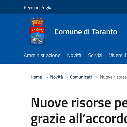
Salta al contenuto principale
Regione Puglia
Comune di Taranto
Amministrazione
Novità
Servizi
Vivere 
Home
>
Novità
>
Comunicati
>
Nuove risorse 
Nuove risorse per
grazie all’accord