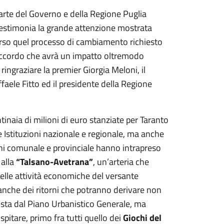
rte del Governo e della Regione Puglia
estimonia la grande attenzione mostrata
verso quel processo di cambiamento richiesto
 accordo che avrà un impatto oltremodo
 ringraziare la premier Giorgia Meloni, il
ele Fitto ed il presidente della Regione
tinaia di milioni di euro stanziate per Taranto
le Istituzioni nazionale e regionale, ma anche
ioni comunale e provinciale hanno intrapreso
alla
“Talsano-Avetrana”
, un’arteria che
 delle attività economiche del versante
à anche dei ritorni che potranno derivare non
sta dal Piano Urbanistico Generale, ma
itare, primo fra tutti quello dei
Giochi del