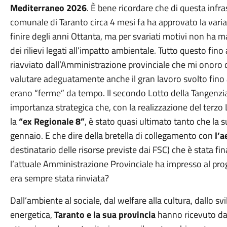
Mediterraneo 2026
. È bene ricordare che di questa infras
comunale di Taranto circa 4 mesi fa ha approvato la varian
finire degli anni Ottanta, ma per svariati motivi non ha m
dei rilievi legati all’impatto ambientale. Tutto questo fin
riavviato dall’Amministrazione provinciale che mi onoro 
valutare adeguatamente anche il gran lavoro svolto fino a
erano “ferme” da tempo. Il secondo Lotto della Tangenzia
importanza strategica che, con la realizzazione del terzo
la
“ex Regionale 8”
, è stato quasi ultimato tanto che la 
gennaio. E che dire della bretella di collegamento con
l’a
destinatario delle risorse previste dai FSC) che è stata f
l’attuale Amministrazione Provinciale ha impresso al pro
era sempre stata rinviata?
Dall’ambiente al sociale, dal welfare alla cultura, dallo s
energetica,
Taranto e la sua provincia
hanno ricevuto da 