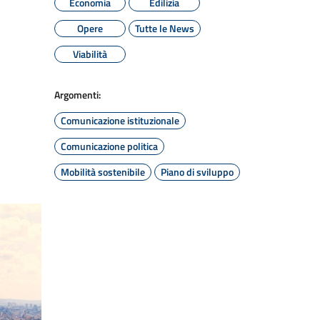
Economia
Edilizia
Opere
Tutte le News
Viabilità
Argomenti:
Comunicazione istituzionale
Comunicazione politica
Mobilità sostenibile
Piano di sviluppo