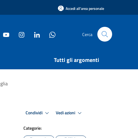
Accedi all'area personale
Cerca
Tutti gli argomenti
glia
Condividi
Vedi azioni
Categorie: