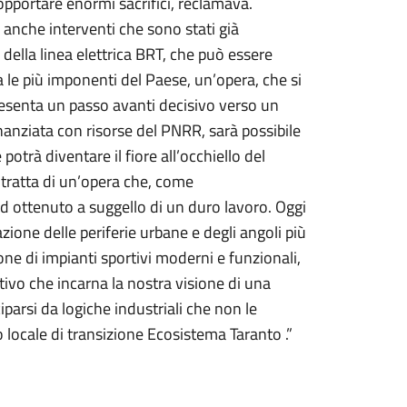
opportare enormi sacrifici, reclamava.
 anche interventi che sono stati già
ella linea elettrica BRT, che può essere
 le più imponenti del Paese, un’opera, che si
resenta un passo avanti decisivo verso un
inanziata con risorse del PNRR, sarà possibile
otrà diventare il fiore all’occhiello del
 tratta di un’opera che, come
 ottenuto a suggello di un duro lavoro. Oggi
icazione delle periferie urbane e degli angoli più
azione di impianti sportivi moderni e funzionali,
ettivo che incarna la nostra visione di una
parsi da logiche industriali che non le
locale di transizione Ecosistema Taranto .”