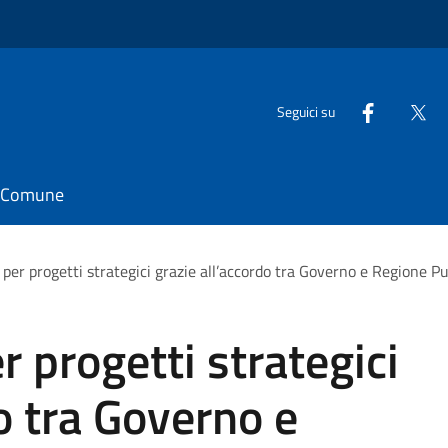
Seguici su
il Comune
per progetti strategici grazie all’accordo tra Governo e Regione Pu
 progetti strategici
o tra Governo e