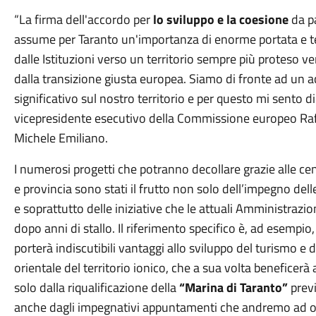
“La firma dell'accordo per
lo sviluppo e la coesione
da pa
assume per Taranto un'importanza di enorme portata e t
dalle Istituzioni verso un territorio sempre più proteso 
dalla transizione giusta europea. Siamo di fronte ad un
significativo sul nostro territorio e per questo mi sento di
vicepresidente esecutivo della Commissione europeo Raffa
Michele Emiliano.
I numerosi progetti che potranno decollare grazie alle cen
e provincia sono stati il frutto non solo dell’impegno del
e soprattutto delle iniziative che le attuali Amministraz
dopo anni di stallo. Il riferimento specifico è, ad esempio, 
porterà indiscutibili vantaggi allo sviluppo del turismo e
orientale del territorio ionico, che a sua volta beneficer
solo dalla riqualificazione della
“Marina di Taranto”
previ
anche dagli impegnativi appuntamenti che andremo ad osp