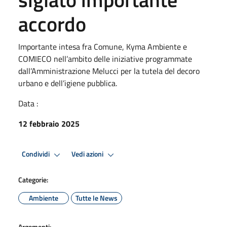
accordo
Importante intesa fra Comune, Kyma Ambiente e
COMIECO nell’ambito delle iniziative programmate
dall’Amministrazione Melucci per la tutela del decoro
urbano e dell’igiene pubblica.
Data :
12 febbraio 2025
Condividi
Vedi azioni
Categorie:
Ambiente
Tutte le News
Argomenti: