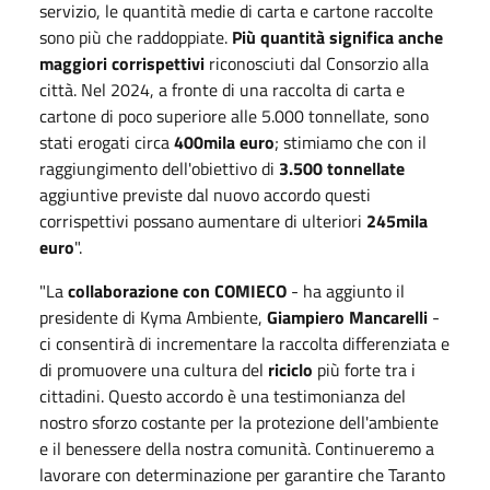
servizio, le quantità medie di carta e cartone raccolte
sono più che raddoppiate.
Più quantità significa anche
maggiori corrispettivi
riconosciuti dal Consorzio alla
città. Nel 2024, a fronte di una raccolta di carta e
cartone di poco superiore alle 5.000 tonnellate, sono
stati erogati circa
400mila euro
; stimiamo che con il
raggiungimento dell'obiettivo di
3.500 tonnellate
aggiuntive previste dal nuovo accordo questi
corrispettivi possano aumentare di ulteriori
245mila
euro
".
"La
collaborazione con COMIECO
- ha aggiunto il
presidente di Kyma Ambiente,
Giampiero Mancarelli
-
ci consentirà di incrementare la raccolta differenziata e
di promuovere una cultura del
riciclo
più forte tra i
cittadini. Questo accordo è una testimonianza del
nostro sforzo costante per la protezione dell'ambiente
e il benessere della nostra comunità. Continueremo a
lavorare con determinazione per garantire che Taranto