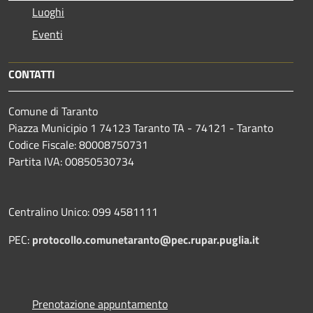
Luoghi
Eventi
CONTATTI
Comune di Taranto
Piazza Municipio 1 74123 Taranto TA - 74121 - Taranto
Codice Fiscale: 80008750731
Partita IVA: 00850530734
Centralino Unico: 099 4581111
PEC:
protocollo.comunetaranto@pec.rupar.puglia.it
Prenotazione appuntamento