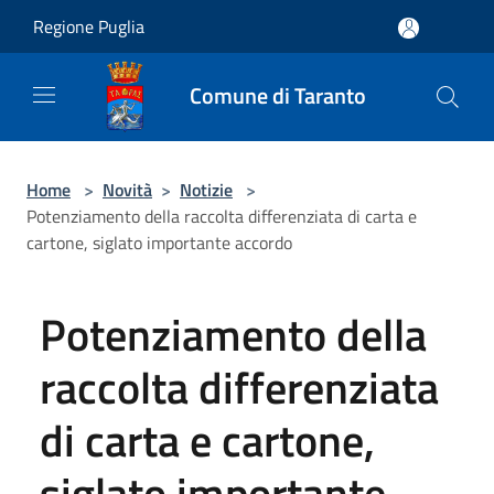
Salta al contenuto principale
Regione Puglia
Comune di Taranto
Home
>
Novità
>
Notizie
>
Potenziamento della raccolta differenziata di carta e
cartone, siglato importante accordo
Potenziamento della
raccolta differenziata
di carta e cartone,
siglato importante