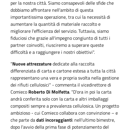
per la nostra città. Siamo consapevoli delle sfide che
dobbiamo affrontare nell'ambito di questa
importantissima operazione, tra cui la necessità di
aumentare la quantità di materiale raccolto e
migliorare l'efficienza del servizio. Tuttavia, siamo
fiduciosi che grazie all'impegno congiunto di tutti i
partner coinvolti, riusciremo a superare queste
difficoltà e a raggiungere i nostri obiettivi".
"
Nuove attrezzature
dedicate alla raccolta
differenziata di carta e cartone estesa a tutta la città
rappresentano una vera e propria svolta nella gestione
dei rifiuti cellulosici" - commenta il vicedirettore di
Comieco
Roberto Di Molfetta
. "D'ora in poi la carta
andrà conferita solo con la carta e altri imballaggi
compositi sempre a prevalenza cellulosica. Un progetto
ambizioso - cui Comieco collabora con convinzione – e
che parte da
dati incoraggianti
: nell'ultimo bimestre,
dopo l'avvio della prima fase di potenziamento del