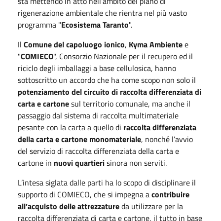
sta mettendo in atto nell’ambito del piano di
rigenerazione ambientale che rientra nel più vasto
programma "
Ecosistema Taranto
".
Il
Comune del capoluogo ionico
,
Kyma Ambiente
e
"
COMIECO
", Consorzio Nazionale per il recupero ed il
riciclo degli imballaggi a base cellulosica, hanno
sottoscritto un accordo che ha come scopo non solo il
potenziamento del circuito di raccolta differenziata di
carta e cartone
sul territorio comunale, ma anche il
passaggio dal sistema di raccolta multimateriale
pesante con la carta a quello di
raccolta differenziata
della carta e cartone monomateriale
, nonché l’avvio
del servizio di raccolta differenziata della carta e
cartone in
nuovi quartieri
sinora non serviti.
L’intesa siglata dalle parti ha lo scopo di disciplinare il
supporto di COMIECO, che si impegna a
contribuire
all’acquisto delle attrezzature
da utilizzare per la
raccolta differenziata di carta e cartone, il tutto in base