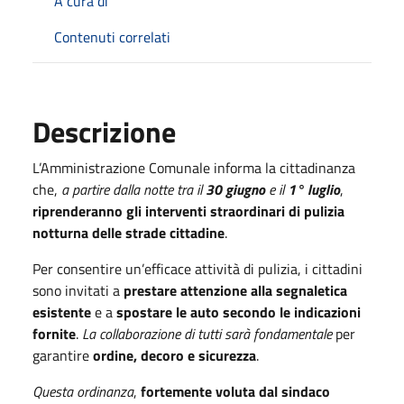
A cura di
Contenuti correlati
Descrizione
L’Amministrazione Comunale informa la cittadinanza
che,
a partire dalla notte tra il
30 giugno
e il
1° luglio
,
riprenderanno gli interventi straordinari di pulizia
notturna delle strade cittadine
.
Per consentire un’efficace attività di pulizia, i cittadini
sono invitati a
prestare attenzione alla segnaletica
esistente
e a
spostare le auto secondo le indicazioni
fornite
.
La collaborazione di tutti sarà fondamentale
per
garantire
ordine, decoro e sicurezza
.
Questa ordinanza
,
fortemente voluta dal sindaco