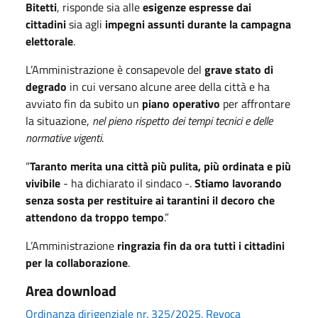
Bitetti
, risponde sia alle
esigenze espresse dai
cittadini
sia agli
impegni assunti durante la campagna
elettorale
.
L’Amministrazione è consapevole del
grave stato di
degrado
in cui versano alcune aree della città e ha
avviato fin da subito un
piano operativo
per affrontare
la situazione,
nel pieno rispetto dei tempi tecnici e delle
normative vigenti
.
“
Taranto merita una città più pulita, più ordinata e più
vivibile
- ha dichiarato il sindaco -.
Stiamo lavorando
senza sosta per restituire ai tarantini il decoro che
attendono da troppo tempo
.”
L’Amministrazione
ringrazia fin da ora tutti i cittadini
per la collaborazione
.
Area download
Ordinanza dirigenziale nr. 325/2025. Revoca