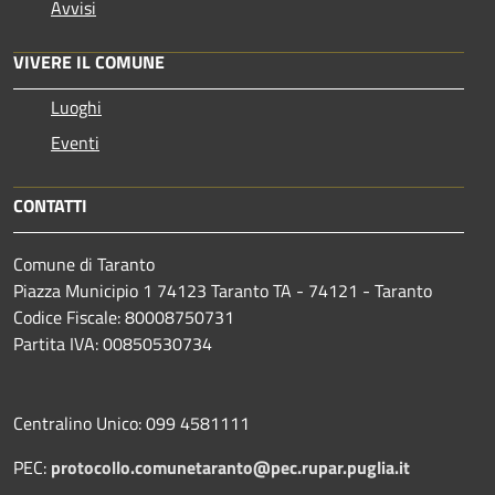
Avvisi
VIVERE IL COMUNE
Luoghi
Eventi
CONTATTI
Comune di Taranto
Piazza Municipio 1 74123 Taranto TA - 74121 - Taranto
Codice Fiscale: 80008750731
Partita IVA: 00850530734
Centralino Unico: 099 4581111
PEC:
protocollo.comunetaranto@pec.rupar.puglia.it