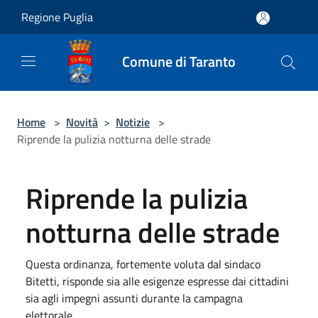
Salta al contenuto principale
Regione Puglia
Comune di Taranto
Home
>
Novità
>
Notizie
>
Riprende la pulizia notturna delle strade
Riprende la pulizia
notturna delle strade
Questa ordinanza, fortemente voluta dal sindaco
Bitetti, risponde sia alle esigenze espresse dai cittadini
sia agli impegni assunti durante la campagna
elettorale.