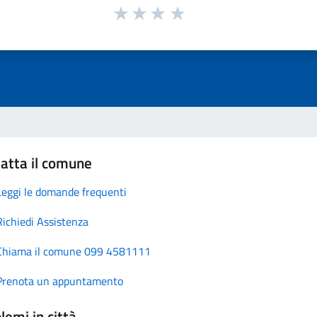
atta il comune
Leggi le domande frequenti
Richiedi Assistenza
Chiama il comune 099 4581111
Prenota un appuntamento
lemi in città