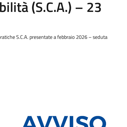
bilità (S.C.A.) – 23
pratiche S.C.A. presentate a febbraio 2026 – seduta