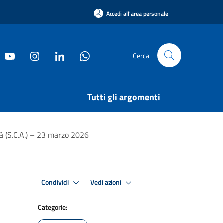
Accedi all'area personale
Cerca
Tutti gli argomenti
ità (S.C.A.) – 23 marzo 2026
Condividi
Vedi azioni
Categorie: