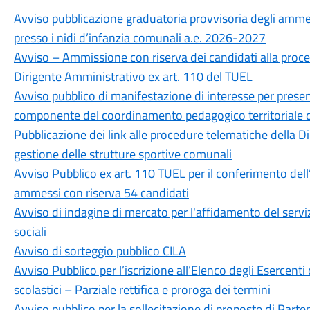
Avviso pubblicazione graduatoria provvisoria degli ammess
presso i nidi d’infanzia comunali a.e. 2026-2027
Avviso – Ammissione con riserva dei candidati alla proced
Dirigente Amministrativo ex art. 110 del TUEL
Avviso pubblico di manifestazione di interesse per presen
componente del coordinamento pedagogico territoriale d
Pubblicazione dei link alle procedure telematiche della Di
gestione delle strutture sportive comunali
Avviso Pubblico ex art. 110 TUEL per il conferimento dell
ammessi con riserva 54 candidati
Avviso di indagine di mercato per l'affidamento del serviz
sociali
Avviso di sorteggio pubblico CILA
Avviso Pubblico per l’iscrizione all’Elenco degli Esercenti 
scolastici – Parziale rettifica e proroga dei termini
Avviso pubblico per la sollecitazione di proposte di Parte