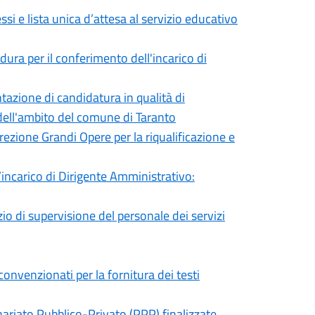
i e lista unica d’attesa al servizio educativo
ura per il conferimento dell'incarico di
tazione di candidatura in qualità di
ell'ambito del comune di Taranto
rezione Grandi Opere per la riqualificazione e
’incarico di Dirigente Amministrativo:
io di supervisione del personale dei servizi
convenzionati per la fornitura dei testi
nariato Pubblico-Privato (PPP) finalizzate