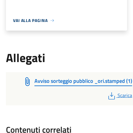
VAI ALLA PAGINA
Allegati
Avviso sorteggio pubblico _ori.stamped (1)
PDF
Scarica
Contenuti correlati