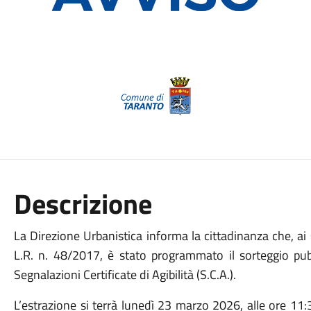
Descrizione
La Direzione Urbanistica informa la cittadinanza che, ai 
L.R. n. 48/2017, è stato programmato il sorteggio pubb
Segnalazioni Certificate di Agibilità (S.C.A.).
L’estrazione si terrà lunedì 23 marzo 2026, alle ore 11:3