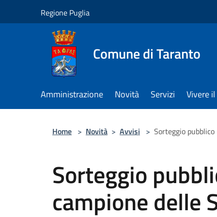
Salta al contenuto principale
Regione Puglia
Comune di Taranto
Amministrazione
Novità
Servizi
Vivere 
Home
>
Novità
>
Avvisi
>
Sorteggio pubblico 
Sorteggio pubblic
campione delle 