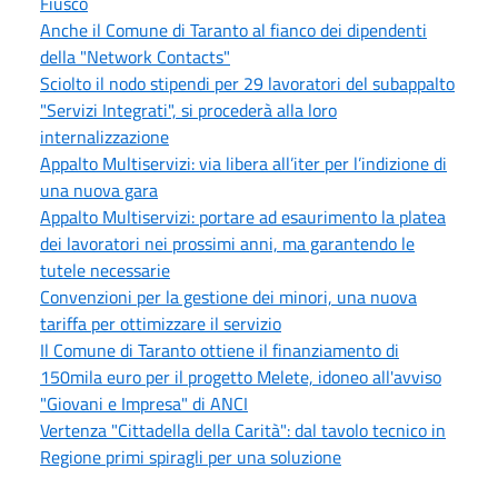
Fiusco
Anche il Comune di Taranto al fianco dei dipendenti
della "Network Contacts"
Sciolto il nodo stipendi per 29 lavoratori del subappalto
"Servizi Integrati", si procederà alla loro
internalizzazione
Appalto Multiservizi: via libera all’iter per l’indizione di
una nuova gara
Appalto Multiservizi: portare ad esaurimento la platea
dei lavoratori nei prossimi anni, ma garantendo le
tutele necessarie
Convenzioni per la gestione dei minori, una nuova
tariffa per ottimizzare il servizio
Il Comune di Taranto ottiene il finanziamento di
150mila euro per il progetto Melete, idoneo all'avviso
"Giovani e Impresa" di ANCI
Vertenza "Cittadella della Carità": dal tavolo tecnico in
Regione primi spiragli per una soluzione