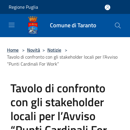
Salta al contenuto principale
Regione Puglia
Comune di Taranto
Home
>
Novità
>
Notizie
>
Tavolo di confronto con gli stakeholder locali per l’Avviso
“Punti Cardinali For Work”
Tavolo di confronto
con gli stakeholder
locali per l’Avviso
“Punti Cardinali For