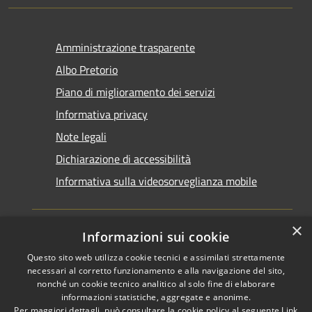
Amministrazione trasparente
Albo Pretorio
Piano di miglioramento dei servizi
Informativa privacy
Note legali
Dichiarazione di accessibilità
Informativa sulla videosorveglianza mobile
×
Informazioni sui cookie
Questo sito web utilizza cookie tecnici e assimilati strettamente
RSS
Copyright © 2026 • Comune di
necessari al corretto funzionamento e alla navigazione del sito,
Accessibilità
Taranto • Powered by
nonché un cookie tecnico analitico al solo fine di elaborare
informazioni statistiche, aggregate e anonime.
Privacy
Municipium
Accesso
•
Per maggiori dettagli, può consultare la cookie policy al seguente
Link