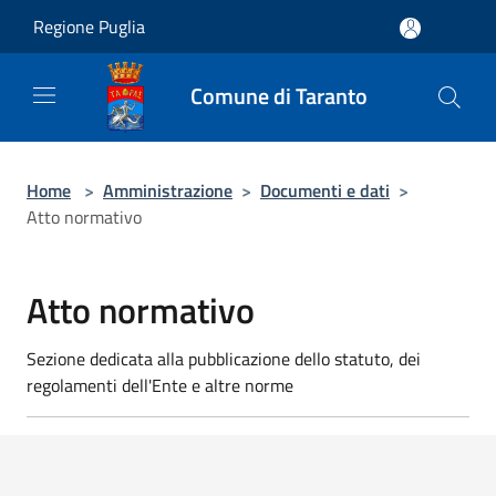
Salta al contenuto principale
Regione Puglia
Comune di Taranto
Home
>
Amministrazione
>
Documenti e dati
>
Atto normativo
Atto normativo
Sezione dedicata alla pubblicazione dello statuto, dei
regolamenti dell'Ente e altre norme