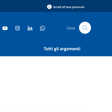
Accedi all'area personale
Cerca
Tutti gli argomenti