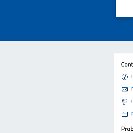
Cont
Prob