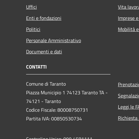
Uffici
Vita lavor
Enti e fondazioni
Imprese 
Politici
Mobilità e
Personale Amministrativo
Documenti e dati
CONTATTI
Comune di Taranto
Prenotaz
Piazza Municipio 1 74123 Taranto TA -
Segnalazi
74121 - Taranto
Leggi le 
Codice Fiscale: 80008750731
Richiesta
Partita IVA: 00850530734
Centralino Unico: 099 4581111