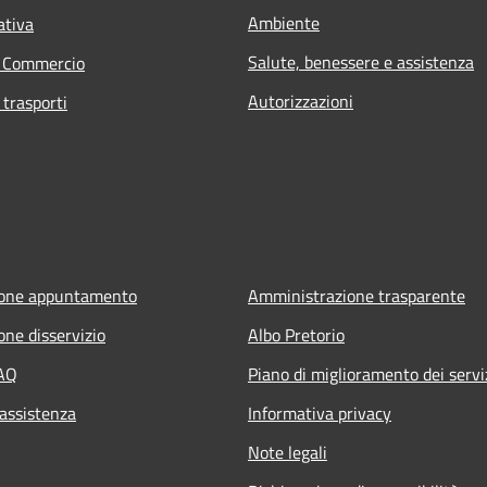
Ambiente
ativa
Salute, benessere e assistenza
e Commercio
Autorizzazioni
 trasporti
ione appuntamento
Amministrazione trasparente
one disservizio
Albo Pretorio
FAQ
Piano di miglioramento dei servi
 assistenza
Informativa privacy
Note legali