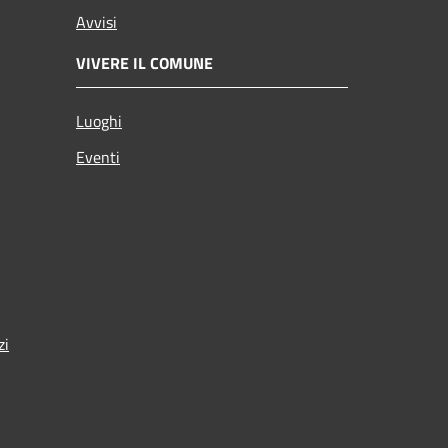
Avvisi
VIVERE IL COMUNE
Luoghi
Eventi
zi