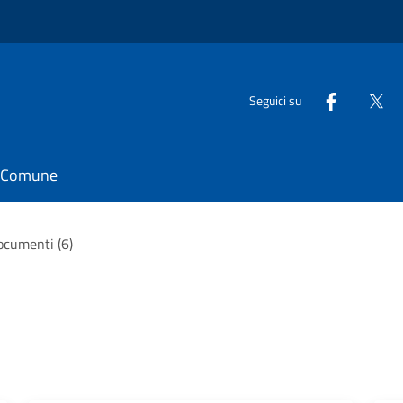
Seguici su
il Comune
documenti (6)