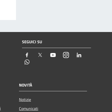
SEGUICI SU
Facebook
Twitter
Youtube
Instagram
LinkedIn
Whatsapp
NOVITÀ
Notizie
i
Comunicati