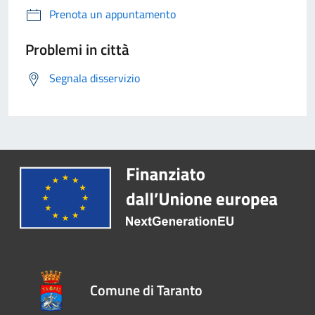
Prenota un appuntamento
Problemi in città
Segnala disservizio
Comune di Taranto