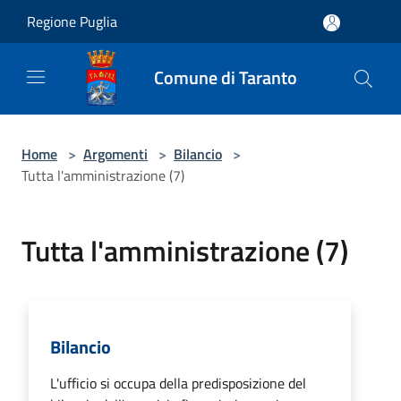
Salta al contenuto principale
Regione Puglia
Comune di Taranto
Home
>
Argomenti
>
Bilancio
>
Tutta l'amministrazione (7)
Tutta l'amministrazione (7)
Bilancio
L'ufficio si occupa della predisposizione del