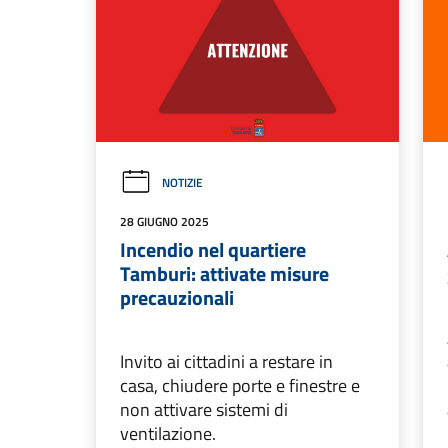
NOTIZIE
28 GIUGNO 2025
Incendio nel quartiere
Tamburi: attivate misure
precauzionali
Invito ai cittadini a restare in
casa, chiudere porte e finestre e
non attivare sistemi di
ventilazione.