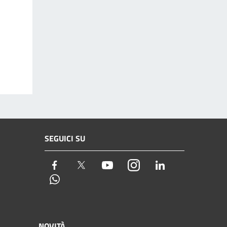
SEGUICI SU
Facebook
Twitter
Youtube
Instagram
LinkedIn
Whatsapp
NOVITÀ