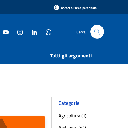
Accedi all'area personale
Cerca
Tutti gli argomenti
Categorie
Agricoltura (1)
Ambiente (41)