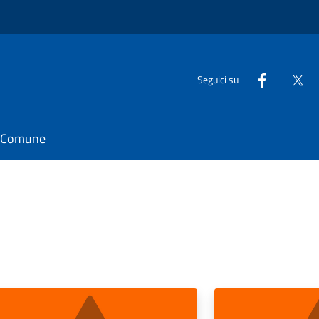
Seguici su
il Comune