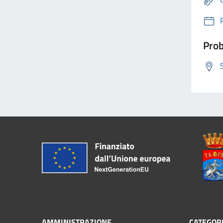
Prob
AMMINISTRAZIONE
CATEGORI