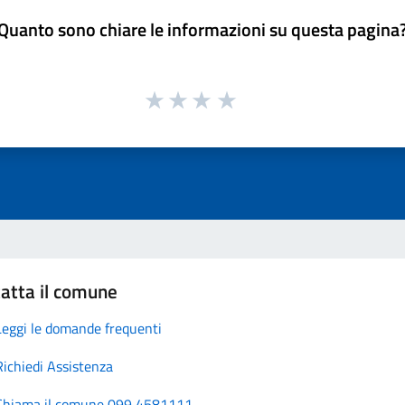
Quanto sono chiare le informazioni su questa pagina
atta il comune
Leggi le domande frequenti
Richiedi Assistenza
Chiama il comune 099 4581111