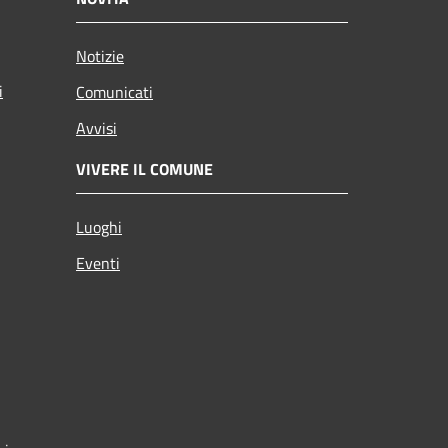
Notizie
i
Comunicati
Avvisi
VIVERE IL COMUNE
Luoghi
Eventi