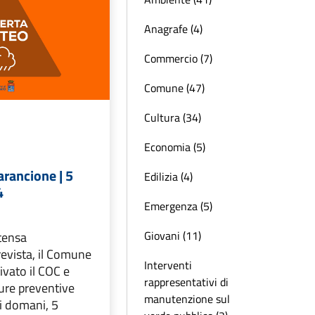
Anagrafe (4)
Commercio (7)
Comune (47)
Cultura (34)
Economia (5)
arancione | 5
Edilizia (4)
4
Emergenza (5)
Giovani (11)
tensa
evista, il Comune
Interventi
ivato il COC e
rappresentativi di
ure preventive
manutenzione sul
di domani, 5