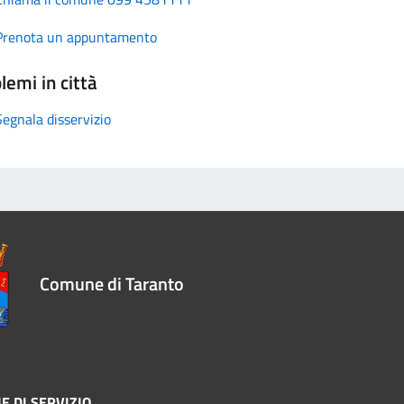
Prenota un appuntamento
lemi in città
Segnala disservizio
Comune di Taranto
E DI SERVIZIO