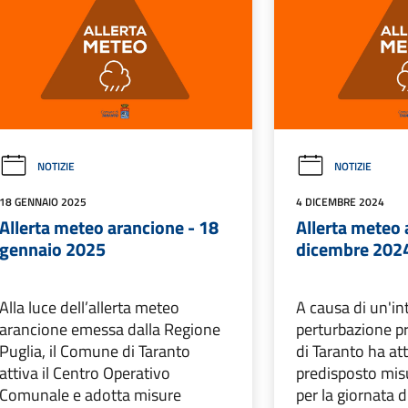
NOTIZIE
NOTIZIE
18 GENNAIO 2025
4 DICEMBRE 2024
Allerta meteo arancione - 18
Allerta meteo 
gennaio 2025
dicembre 202
Alla luce dell’allerta meteo
A causa di un'in
arancione emessa dalla Regione
perturbazione pr
Puglia, il Comune di Taranto
di Taranto ha att
attiva il Centro Operativo
predisposto mis
Comunale e adotta misure
per la giornata 