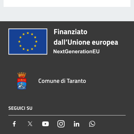
Comune di Taranto
SEGUICI SU
Facebook
Twitter
Youtube
Instagram
LinkedIn
Whatsapp