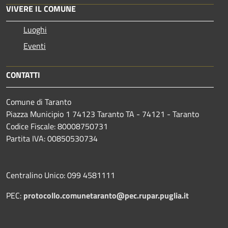
VIVERE IL COMUNE
Luoghi
Eventi
CONTATTI
Comune di Taranto
Piazza Municipio 1 74123 Taranto TA - 74121 - Taranto
Codice Fiscale: 80008750731
Partita IVA: 00850530734
Centralino Unico: 099 4581111
PEC:
protocollo.comunetaranto@pec.rupar.puglia.it