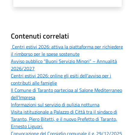
Contenuti correlati
Centri estivi 2026: attiva la piattaforma per richiedere
il rimborso per le spese sostenute
Avviso pubblico “Buoni Servizio Minori” – Annualità
2026/2027
Centri estivi 2026: online gli esiti dell'avviso per i
contributi alle famiglie
Il Comune di Taranto partecipa al Salone Mediterraneo
dell'Impresa
Informazioni sul servizio di pulizia notturna
Visita istituzionale a Palazzo di Città tra il sindaco di
Taranto, Piero Bitetti, e il nuovo Prefetto di Taranto,
Ernesto Liguori.
Convocazione del Consiglio comunale il g. 29/12/2025