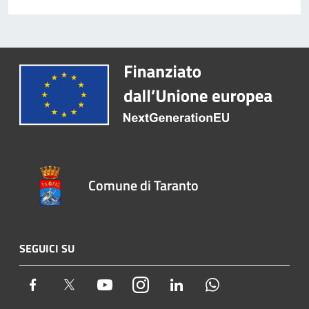
Comune di Taranto
SEGUICI SU
Facebook
Twitter
Youtube
Instagram
LinkedIn
Whatsapp