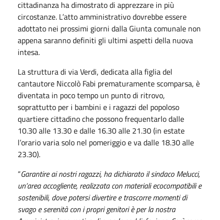
cittadinanza ha dimostrato di apprezzare in più
circostanze. L’atto amministrativo dovrebbe essere
adottato nei prossimi giorni dalla Giunta comunale non
appena saranno definiti gli ultimi aspetti della nuova
intesa.
La struttura di via Verdi, dedicata alla figlia del
cantautore Niccolò Fabi prematuramente scomparsa, è
diventata in poco tempo un punto di ritrovo,
soprattutto per i bambini e i ragazzi del popoloso
quartiere cittadino che possono frequentarlo dalle
10.30 alle 13.30 e dalle 16.30 alle 21.30 (in estate
l’orario varia solo nel pomeriggio e va dalle 18.30 alle
23.30).
“
Garantire ai nostri ragazzi, ha dichiarato il sindaco Melucci,
un’area accogliente, realizzata con materiali ecocompatibili e
sostenibili, dove potersi divertire e trascorre momenti di
svago e serenità con i propri genitori è per la nostra