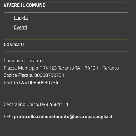
VIVERE IL COMUNE
Luoghi
Eventi
CONTATTI
Comune di Taranto
Piazza Municipio 1 74123 Taranto TA - 74121 - Taranto
Codice Fiscale: 80008750731
Partita IVA: 00850530734
Centralino Unico: 099 4581111
PEC:
protocollo.comunetaranto@pec.rupar.puglia.it