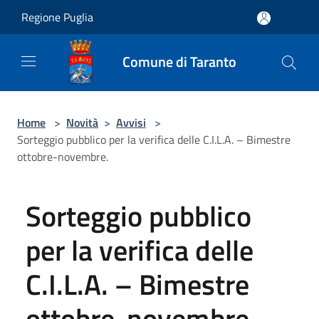
Salta al contenuto principale
Regione Puglia
Comune di Taranto
Home
>
Novità
>
Avvisi
>
Sorteggio pubblico per la verifica delle C.I.L.A. – Bimestre
ottobre-novembre.
Sorteggio pubblico
per la verifica delle
C.I.L.A. – Bimestre
ottobre-novembre.