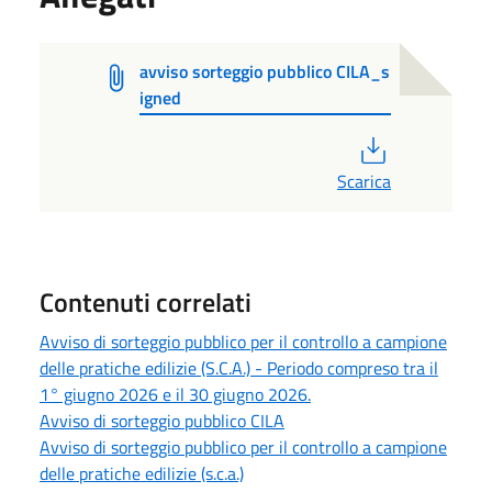
avviso sorteggio pubblico CILA_s
igned
PDF
Scarica
Contenuti correlati
Avviso di sorteggio pubblico per il controllo a campione
delle pratiche edilizie (S.C.A.) - Periodo compreso tra il
1° giugno 2026 e il 30 giugno 2026.
Avviso di sorteggio pubblico CILA
Avviso di sorteggio pubblico per il controllo a campione
delle pratiche edilizie (s.c.a.)