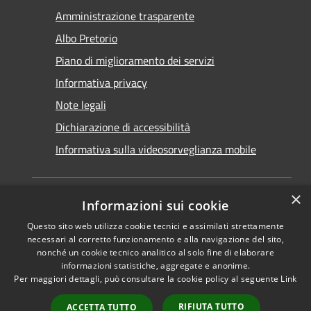
Amministrazione trasparente
Albo Pretorio
Piano di miglioramento dei servizi
Informativa privacy
Note legali
Dichiarazione di accessibilità
Informativa sulla videosorveglianza mobile
×
Informazioni sui cookie
Questo sito web utilizza cookie tecnici e assimilati strettamente
RSS
Copyright © 2026 • Comune di
necessari al corretto funzionamento e alla navigazione del sito,
Accessibilità
Taranto • Powered by
nonché un cookie tecnico analitico al solo fine di elaborare
informazioni statistiche, aggregate e anonime.
Privacy
Municipium
Accesso
•
Per maggiori dettagli, può consultare la cookie policy al seguente
Link
Cookie
redazione
Mappa del sito
RIFIUTA TUTTO
ACCETTA TUTTO