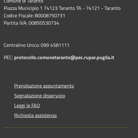
Comune di Taranto
Piazza Municipio 1 74123 Taranto TA - 74121 - Taranto
Codice Fiscale: 80008750731
Partita IVA: 00850530734
Centralino Unico: 099 4581111
PEC:
protocollo.comunetaranto@pec.rupar.puglia.it
Prenotazione appuntamento
Segnalazione disservizio
Leggi le FAQ
Richiesta assistenza