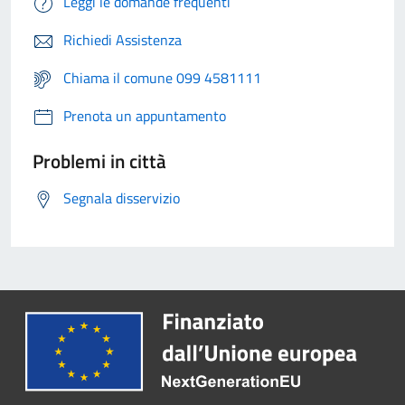
Leggi le domande frequenti
Richiedi Assistenza
Chiama il comune 099 4581111
Prenota un appuntamento
Problemi in città
Segnala disservizio