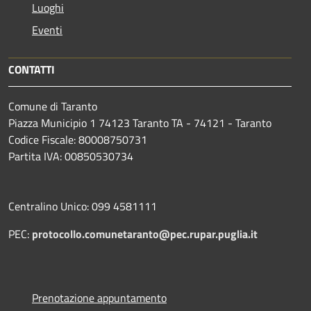
Luoghi
Eventi
CONTATTI
Comune di Taranto
Piazza Municipio 1 74123 Taranto TA - 74121 - Taranto
Codice Fiscale: 80008750731
Partita IVA: 00850530734
Centralino Unico: 099 4581111
PEC:
protocollo.comunetaranto@pec.rupar.puglia.it
Prenotazione appuntamento